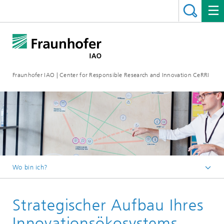
Fraunhofer IAO | Center for Responsible Research and Innovation CeRRI
Wo bin ich?
Startseite
Strategischer Aufbau Ihres
Leistungsspektrum
Innovationsökosysteme: Netzwerke strategisch
Innovationsökosystems