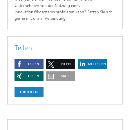
Unternehmen von der Nutzung eines
Innovationsökosystems profitieren kann? Setzen Sie sich
gerne mit uns in Verbindung.
Teilen
TEILEN
TEILEN
MITTEILEN
TEILEN
MAIL
DRUCKEN