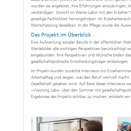
wurden sie angeleitet, ihre Erfahrungen einzubringen,
verständigen. Sowohl im Werte-Labor mit den Erzieher*i
jeweilige Fachlichkeit hervorgehoben. Im Erzieherbere
Wertschätzung desselben. In der Pflege wurde die Ausw
Das Projekt im Überblick
Eine Aufwertung sozialer Berufe in der öffentlichen W
Wertebilder alle wichtigen Perspektiven berücksichtigt w
eingebunden: Ihre Perspektiven und Wünsche bilden da
gesellschaftspolitische Entscheidungsträger einbezogen.
Im Projekt wurden zunächst Interviews mit Erzieher/inne
Arbeitsalltag und zeigen, was den Beruf wertvoll macht
Gesellschaft gesehen wird. Auf Basis dieser Interviews 
»Visioning Labs« über den Sommer mit gesellschaftspolit
Ergebnisse des Projekts sichtbar zu machen, entsteht ei