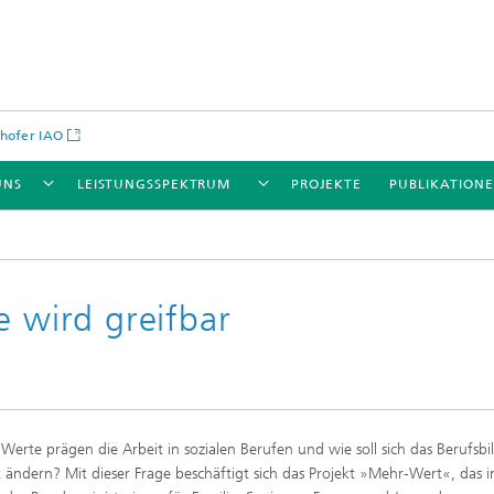
hofer IAO
UNS
LEISTUNGSSPEKTRUM
PROJEKTE
PUBLIKATION
e wird greifbar
Werte prägen die Arbeit in sozialen Berufen und wie soll sich das Berufsbil
 ändern? Mit dieser Frage beschäftigt sich das Projekt »Mehr-Wert«, das 