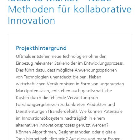
Methoden für kollaborative
Innovation
Projekthintergrund
Oftmals entstehen neue Technologien ohne den
Einbezug relevanter Stakeholder im Entwicklungsprozess.
Dies führt dazu, dass mögliche Anwendungsoptionen
von Technologien unentdeckt bleiben. Neben
wirtschaftlichen Versäumnissen in Form von ungenutzten
Marktpotenzialen, entstehen auch gesellschaftliche
Kosten durch die fehlende Verwertung von
Forschungsergebnissen zu konkreten Produkten und
Dienstleistungen (Transferdefizit). Wie können Potenziale
im Innovationsökosystem nachträglich in einem
alternativen Innovationsprozess genutzt werden?
Können Algorithmen, Designmethoden oder digitale
Tools hierbei behilflich sein? Auf diese und mehr Fragen