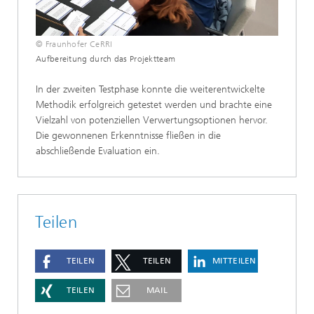
© Fraunhofer CeRRI
Aufbereitung durch das Projektteam
In der zweiten Testphase konnte die weiterentwickelte
Methodik erfolgreich getestet werden und brachte eine
Vielzahl von potenziellen Verwertungsoptionen hervor.
Die gewonnenen Erkenntnisse fließen in die
abschließende Evaluation ein.
Teilen
TEILEN
TEILEN
MITTEILEN
TEILEN
MAIL