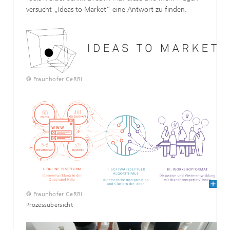
versucht „Ideas to Market“ eine Antwort zu finden.
© Fraunhofer CeRRI
© Fraunhofer CeRRI
Prozessübersicht