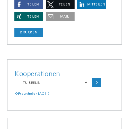
TEILEN
TEILEN
MITTEILEN
TEILEN
MAIL
DRUCKEN
Kooperationen
Fraunhofer IAO