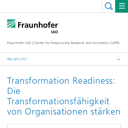
Fraunhofer IAO | Center for Responsible Research and Innovation CeRRI
Wo bin ich?
Startseite
Transformation Readiness:
Leistungsspektrum
Die
Transformationsfähigkeit
von Organisationen stärken