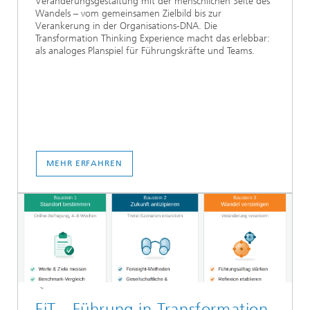
Veränderungsgestaltung mit der menschlichen Seite des
Wandels – vom gemeinsamen Zielbild bis zur
Verankerung in der Organisations-DNA. Die
Transformation Thinking Experience macht das erlebbar:
als analoges Planspiel für Führungskräfte und Teams.
MEHR ERFAHREN
FiT - Führung in Transformation