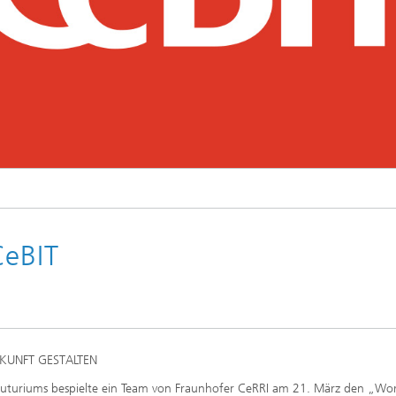
CeBIT
KUNFT GESTALTEN
Futuriums bespielte ein Team von Fraunhofer CeRRI am 21. März den „Wo