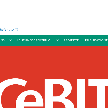
hofer IAO
UNS
LEISTUNGSSPEKTRUM
PROJEKTE
PUBLIKATION