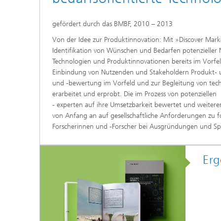
gefördert durch das BMBF, 2010 – 2013
Von der Idee zur Produktinnovation: Mit »Discover Marke
Identifikation von Wünschen und Bedarfen potenzieller
Technologien und Produktinnovationen bereits im Vorfeld 
Einbindung von Nutzenden und Stakeholdern Produkt- un
und -bewertung im Vorfeld und zur Begleitung von te
erarbeitet und erprobt. Die im Prozess von potenzielle
- experten auf ihre Umsetzbarkeit bewertet und weitere
von Anfang an auf gesellschaftliche Anforderungen zu
Forscherinnen und -Forscher bei Ausgründungen und Spi
Erg