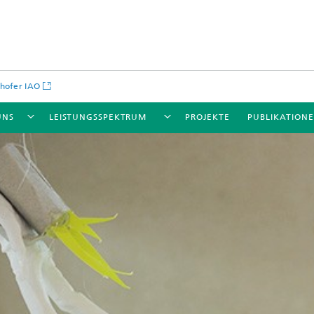
hofer IAO
UNS
LEISTUNGSSPEKTRUM
PROJEKTE
PUBLIKATION