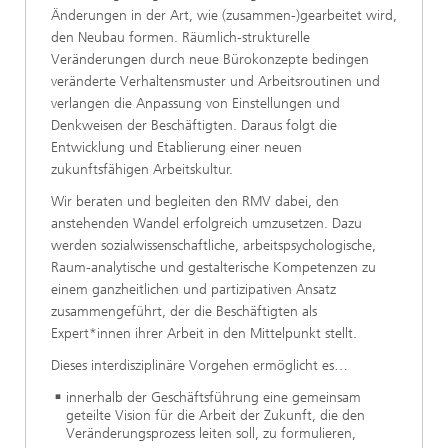
Änderungen in der Art, wie (zusammen-)gearbeitet wird,
den Neubau formen. Räumlich-strukturelle
Veränderungen durch neue Bürokonzepte bedingen
veränderte Verhaltensmuster und Arbeitsroutinen und
verlangen die Anpassung von Einstellungen und
Denkweisen der Beschäftigten. Daraus folgt die
Entwicklung und Etablierung einer neuen
zukunftsfähigen Arbeitskultur.
Wir beraten und begleiten den RMV dabei, den
anstehenden Wandel erfolgreich umzusetzen. Dazu
werden sozialwissenschaftliche, arbeitspsychologische,
Raum-analytische und gestalterische Kompetenzen zu
einem ganzheitlichen und partizipativen Ansatz
zusammengeführt, der die Beschäftigten als
Expert*innen ihrer Arbeit in den Mittelpunkt stellt.
Dieses interdisziplinäre Vorgehen ermöglicht es…
innerhalb der Geschäftsführung eine gemeinsam
geteilte Vision für die Arbeit der Zukunft, die den
Veränderungsprozess leiten soll, zu formulieren,