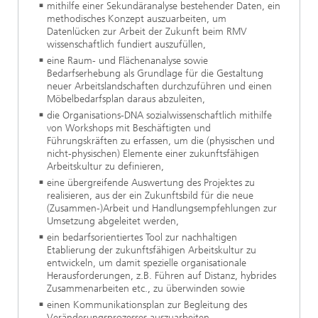
mithilfe einer Sekundäranalyse bestehender Daten, ein
methodisches Konzept auszuarbeiten, um
Datenlücken zur Arbeit der Zukunft beim RMV
wissenschaftlich fundiert auszufüllen,
eine Raum- und Flächenanalyse sowie
Bedarfserhebung als Grundlage für die Gestaltung
neuer Arbeitslandschaften durchzuführen und einen
Möbelbedarfsplan daraus abzuleiten,
die Organisations-DNA sozialwissenschaftlich mithilfe
von Workshops mit Beschäftigten und
Führungskräften zu erfassen, um die (physischen und
nicht-physischen) Elemente einer zukunftsfähigen
Arbeitskultur zu definieren,
eine übergreifende Auswertung des Projektes zu
realisieren, aus der ein Zukunftsbild für die neue
(Zusammen-)Arbeit und Handlungsempfehlungen zur
Umsetzung abgeleitet werden,
ein bedarfsorientiertes Tool zur nachhaltigen
Etablierung der zukunftsfähigen Arbeitskultur zu
entwickeln, um damit spezielle organisationale
Herausforderungen, z.B. Führen auf Distanz, hybrides
Zusammenarbeiten etc., zu überwinden sowie
einen Kommunikationsplan zur Begleitung des
Veränderungsprozesses auszuarbeiten.