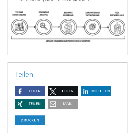
Teilen
TEILEN
TEILEN
MITTEILEN
TEILEN
MAIL
DRUCKEN