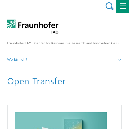
Fraunhofer IAO | Center for Responsible Research and Innovation CeRRI
Wo bin ich?
Startseite
Open Transfer
Publikationen